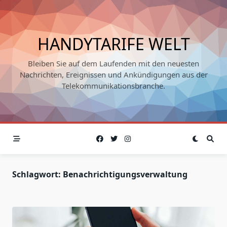
Skip
to
content
HANDYTARIFE WELT
Bleiben Sie auf dem Laufenden mit den neuesten
Nachrichten, Ereignissen und Ankündigungen aus der
Telekommunikationsbranche.
Schlagwort:
Benachrichtigungsverwaltung