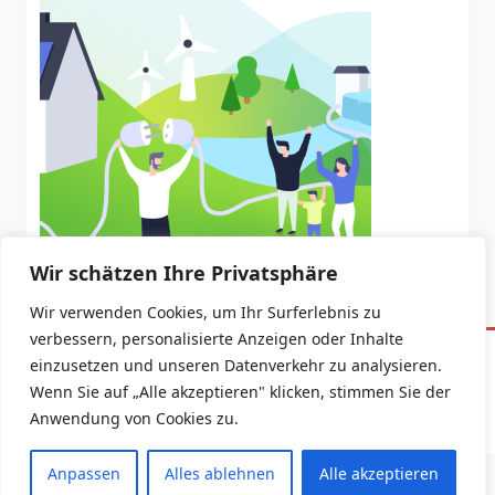
Wir schätzen Ihre Privatsphäre
Wir verwenden Cookies, um Ihr Surferlebnis zu
verbessern, personalisierte Anzeigen oder Inhalte
einzusetzen und unseren Datenverkehr zu analysieren.
Datenschutzerklärung
Impressum
Wenn Sie auf „Alle akzeptieren" klicken, stimmen Sie der
Copyright © 2026 -
Yuki Blogger Theme
By
WP Moose
Anwendung von Cookies zu.
Anpassen
Alles ablehnen
Alle akzeptieren