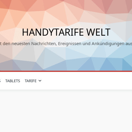
HANDYTARIFE WELT
it den neuesten Nachrichten, Ereignissen und Ankündigungen au
S
TABLETS
TARIFE