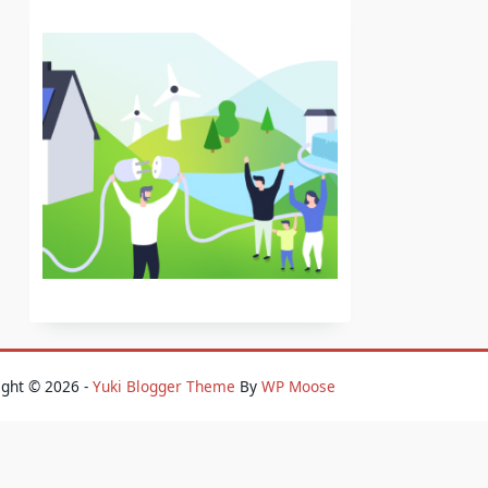
ight © 2026 -
Yuki Blogger Theme
By
WP Moose