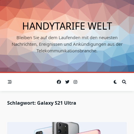
Skip
to
content
HANDYTARIFE WELT
Bleiben Sie auf dem Laufenden mit den neuesten
Nachrichten, Ereignissen und Ankündigungen aus der
Telekommunikationsbranche.
Schlagwort:
Galaxy S21 Ultra