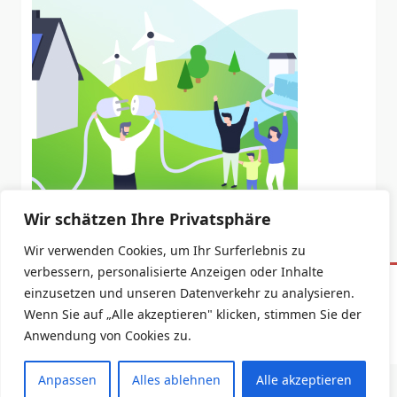
Wir schätzen Ihre Privatsphäre
Wir verwenden Cookies, um Ihr Surferlebnis zu
verbessern, personalisierte Anzeigen oder Inhalte
einzusetzen und unseren Datenverkehr zu analysieren.
Datenschutzerklärung
Impressum
Wenn Sie auf „Alle akzeptieren" klicken, stimmen Sie der
Copyright © 2026 -
Yuki Blogger Theme
By
WP Moose
Anwendung von Cookies zu.
Anpassen
Alles ablehnen
Alle akzeptieren