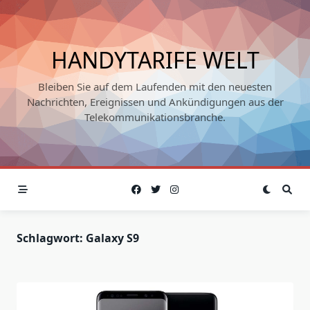
Skip
to
content
HANDYTARIFE WELT
Bleiben Sie auf dem Laufenden mit den neuesten
Nachrichten, Ereignissen und Ankündigungen aus der
Telekommunikationsbranche.
Schlagwort:
Galaxy S9