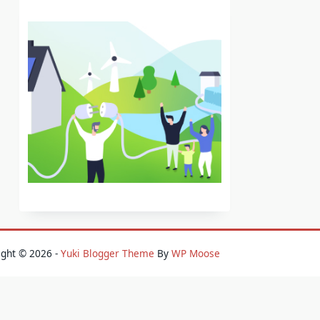
ight © 2026 -
Yuki Blogger Theme
By
WP Moose