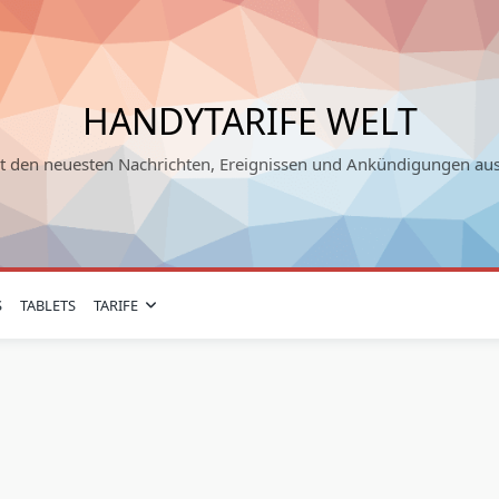
HANDYTARIFE WELT
it den neuesten Nachrichten, Ereignissen und Ankündigungen au
S
TABLETS
TARIFE