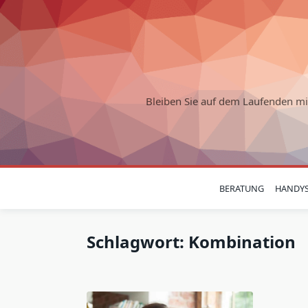
Skip
to
content
Bleiben Sie auf dem Laufenden m
BERATUNG
HANDY
Schlagwort:
Kombination