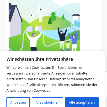
Wir schätzen Ihre Privatsphäre
Wir verwenden Cookies, um Ihr Surferlebnis zu
verbessern, personalisierte Anzeigen oder Inhalte
einzusetzen und unseren Datenverkehr zu analysieren.
Datenschutzerklärung
Impressum
Wenn Sie auf „Alle akzeptieren" klicken, stimmen Sie der
Copyright © 2026 -
Yuki Blogger Theme
By
WP Moose
Anwendung von Cookies zu.
Anpassen
Alles ablehnen
Alle akzeptieren