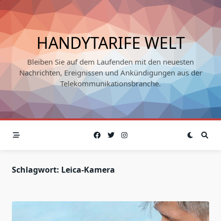
Skip
to
content
HANDYTARIFE WELT
Bleiben Sie auf dem Laufenden mit den neuesten
Nachrichten, Ereignissen und Ankündigungen aus der
Telekommunikationsbranche.
Schlagwort:
Leica-Kamera