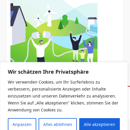
Wir schätzen Ihre Privatsphäre
Wir verwenden Cookies, um Ihr Surferlebnis zu
verbessern, personalisierte Anzeigen oder Inhalte
einzusetzen und unseren Datenverkehr zu analysieren.
Datenschutzerklärung
Impressum
Wenn Sie auf „Alle akzeptieren" klicken, stimmen Sie der
Copyright © 2026 -
Yuki Blogger Theme
By
WP Moose
Anwendung von Cookies zu.
Anpassen
Alles ablehnen
Alle akzeptieren