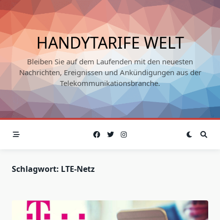
Skip
to
content
HANDYTARIFE WELT
Bleiben Sie auf dem Laufenden mit den neuesten
Nachrichten, Ereignissen und Ankündigungen aus der
Telekommunikationsbranche.
Schlagwort:
LTE-Netz