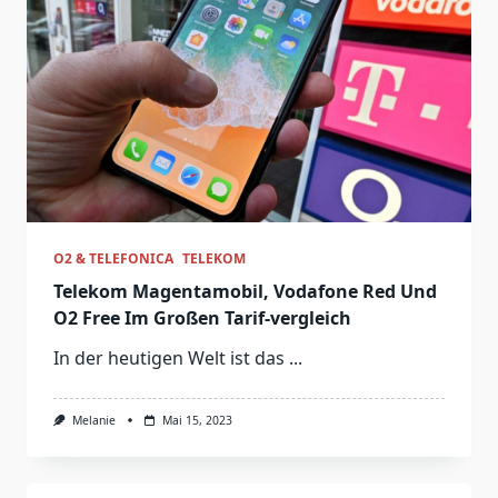
O2 & TELEFONICA
TELEKOM
Telekom Magentamobil, Vodafone Red Und
O2 Free Im Großen Tarif-vergleich
In der heutigen Welt ist das
...
Melanie
Mai 15, 2023