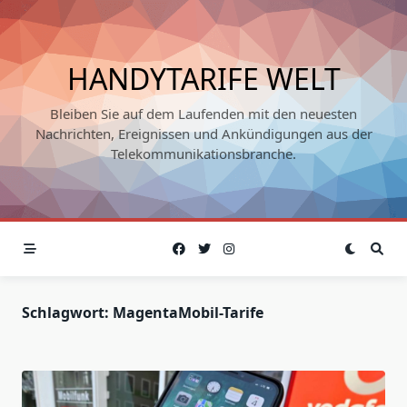
Skip
to
content
HANDYTARIFE WELT
Bleiben Sie auf dem Laufenden mit den neuesten
Nachrichten, Ereignissen und Ankündigungen aus der
Telekommunikationsbranche.
Schlagwort:
MagentaMobil-Tarife