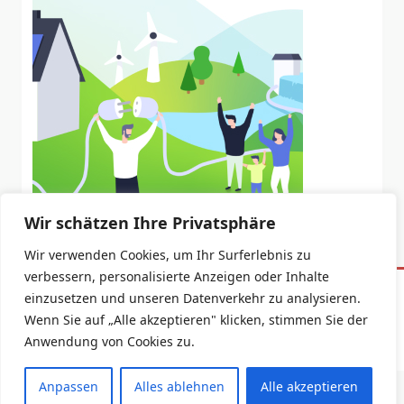
Wir schätzen Ihre Privatsphäre
Wir verwenden Cookies, um Ihr Surferlebnis zu
verbessern, personalisierte Anzeigen oder Inhalte
einzusetzen und unseren Datenverkehr zu analysieren.
Datenschutzerklärung
Impressum
Wenn Sie auf „Alle akzeptieren" klicken, stimmen Sie der
Copyright © 2026 -
Yuki Blogger Theme
By
WP Moose
Anwendung von Cookies zu.
Anpassen
Alles ablehnen
Alle akzeptieren