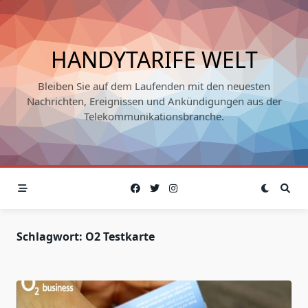
Skip
to
content
HANDYTARIFE WELT
Bleiben Sie auf dem Laufenden mit den neuesten
Nachrichten, Ereignissen und Ankündigungen aus der
Telekommunikationsbranche.
Schlagwort:
O2 Testkarte