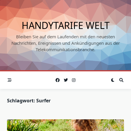
Skip
to
content
HANDYTARIFE WELT
Bleiben Sie auf dem Laufenden mit den neuesten
Nachrichten, Ereignissen und Ankündigungen aus der
Telekommunikationsbranche.
Schlagwort:
Surfer