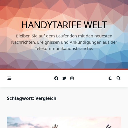
Skip
to
content
HANDYTARIFE WELT
Bleiben Sie auf dem Laufenden mit den neuesten
Nachrichten, Ereignissen und Ankündigungen aus der
Telekommunikationsbranche.
Schlagwort:
Vergleich