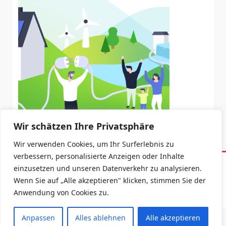
Wir schätzen Ihre Privatsphäre
Wir verwenden Cookies, um Ihr Surferlebnis zu
verbessern, personalisierte Anzeigen oder Inhalte
einzusetzen und unseren Datenverkehr zu analysieren.
Datenschutzerklärung
Impressum
Wenn Sie auf „Alle akzeptieren" klicken, stimmen Sie der
Anwendung von Cookies zu.
Copyright © 2026 -
Yuki Blogger Theme
By
WP Moose
Anpassen
Alles ablehnen
Alle akzeptieren