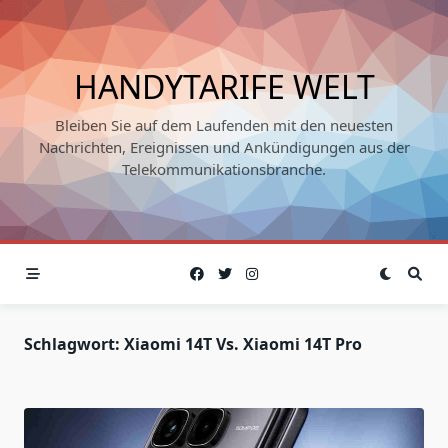
Skip
to
content
HANDYTARIFE WELT
Bleiben Sie auf dem Laufenden mit den neuesten
Nachrichten, Ereignissen und Ankündigungen aus der
Telekommunikationsbranche.
Schlagwort:
Xiaomi 14T Vs. Xiaomi 14T Pro