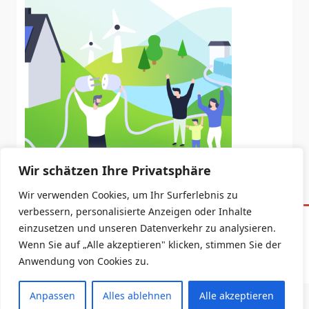
Wir schätzen Ihre Privatsphäre
Wir verwenden Cookies, um Ihr Surferlebnis zu
verbessern, personalisierte Anzeigen oder Inhalte
einzusetzen und unseren Datenverkehr zu analysieren.
Datenschutzerklärung
Impressum
Wenn Sie auf „Alle akzeptieren" klicken, stimmen Sie der
Copyright © 2026 -
Yuki Blogger Theme
By
WP Moose
Anwendung von Cookies zu.
Anpassen
Alles ablehnen
Alle akzeptieren