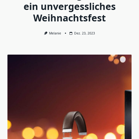
ein unvergessliches
Weihnachtsfest
Melanie
Dez. 23, 2023