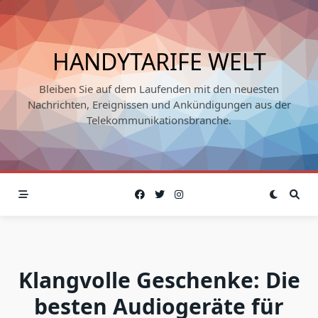
Skip
to
content
HANDYTARIFE WELT
Bleiben Sie auf dem Laufenden mit den neuesten
Nachrichten, Ereignissen und Ankündigungen aus der
Telekommunikationsbranche.
Klangvolle Geschenke: Die
besten Audiogeräte für