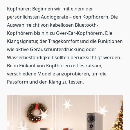
Kopfhörer: Beginnen wir mit einem der
persönlichsten Audiogeräte – den Kopfhörern. Die
Auswahl reicht von kabellosen Bluetooth-
Kopfhörern bis hin zu Over-Ear-Kopfhörern. Die
Klangsignatur, der Tragekomfort und die Funktionen
wie aktive Geräuschunterdrückung oder
Wasserbeständigkeit sollten berücksichtigt werden.
Beim Einkauf von Kopfhörern ist es ratsam,
verschiedene Modelle anzuprobieren, um die
Passform und den Klang zu testen.