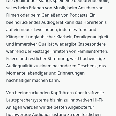
Die Qualität des Klangs spielt eine bedeutende Rolle,
sei es beim Erleben von Musik, beim Ansehen von
Filmen oder beim Genießen von Podcasts. Ein
beeindruckendes Audiogerät kann das Hörerlebnis
auf ein neues Level heben, indem es Töne und
Klänge mit unglaublicher Klarheit, Detailgenauigkeit
und immersiver Qualität wiedergibt. Insbesondere
während der Festtage, inmitten von Familientreffen,
Feiern und festlicher Stimmung, wird hochwertige
Audioqualität zu einem besonderen Geschenk, das
Momente lebendiger und Erinnerungen
nachhaltiger machen kann.
Von beeindruckenden Kopfhörern über kraftvolle
Lautsprechersysteme bis hin zu innovativen Hi-Fi-
Anlagen werden wir die besten Angebote für
hochwertige Audioausrüstung zu den festlichen