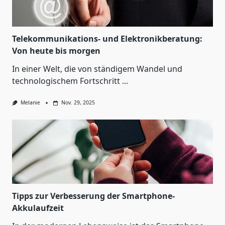
Telekommunikations- und Elektronikberatung:
Von heute bis morgen
In einer Welt, die von ständigem Wandel und
technologischem Fortschritt
...
Melanie
Nov. 29, 2025
Tipps zur Verbesserung der Smartphone-
Akkulaufzeit