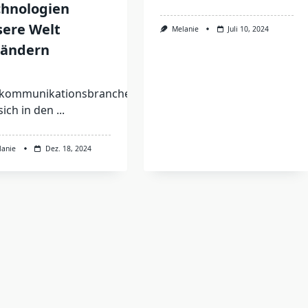
chnologien
sere Welt
Melanie
Juli 10, 2024
rändern
ekommunikationsbranche
sich in den
...
lanie
Dez. 18, 2024