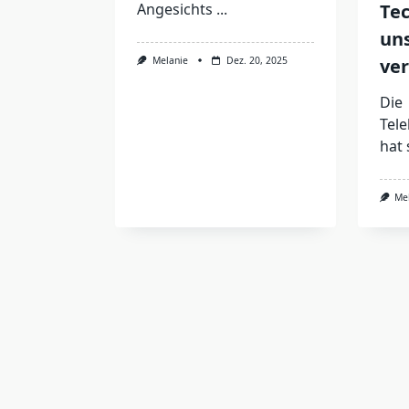
Angesichts
...
Te
un
Melanie
Dez. 20, 2025
ve
Die
Tel
hat 
Me