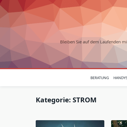
Skip
to
content
Bleiben Sie auf dem Laufenden m
BERATUNG
HANDY
Kategorie:
STROM