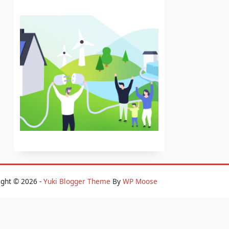
ight © 2026 -
Yuki Blogger Theme
By
WP Moose