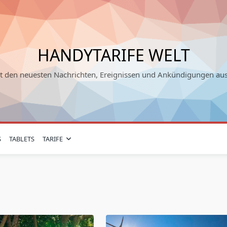
HANDYTARIFE WELT
it den neuesten Nachrichten, Ereignissen und Ankündigungen au
S
TABLETS
TARIFE