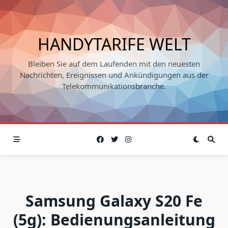
Skip
to
content
HANDYTARIFE WELT
Bleiben Sie auf dem Laufenden mit den neuesten
Nachrichten, Ereignissen und Ankündigungen aus der
Telekommunikationsbranche.
Samsung Galaxy S20 Fe
(5g): Bedienungsanleitung