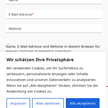
E-Mail-Adresse
*
Website
Name, E-Mail-Adresse und Website in diesem Browser für
meinen nächsten Kommentar speichern.
Wir schätzen Ihre Privatsphäre
Wir verwenden Cookies, um Ihr Surferlebnis zu
verbessern, personalisierte Anzeigen oder Inhalte
einzusetzen und unseren Datenverkehr zu analysieren.
Wenn Sie auf „Alle akzeptieren" klicken, stimmen Sie der
Anwendung von Cookies zu.
Datenschutzerklärung
Impressum
Anpassen
Alles ablehnen
Alle akzeptieren
Copyright © 2026 -
Yuki Blogger Theme
By
WP Moose