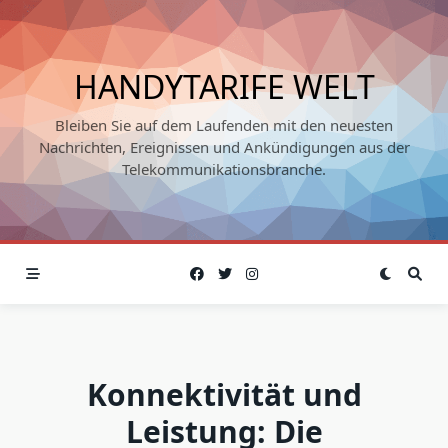
Skip
to
content
HANDYTARIFE WELT
Bleiben Sie auf dem Laufenden mit den neuesten
Nachrichten, Ereignissen und Ankündigungen aus der
Telekommunikationsbranche.
Konnektivität und
Leistung: Die