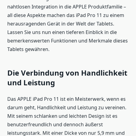
nahtlosen Integration in die APPLE Produktfamilie –
all diese Aspekte machen das iPad Pro 11 zu einem
herausragenden Gerät in der Welt der Tablets.
Lassen Sie uns nun einen tieferen Einblick in die
bemerkenswerten Funktionen und Merkmale dieses
Tablets gewähren.
Die Verbindung von Handlichkeit
und Leistung
Das APPLE iPad Pro 11 ist ein Meisterwerk, wenn es
darum geht, Handlichkeit und Leistung zu vereinen.
Mit seinem schlanken und leichten Design ist es
benutzerfreundlich und dennoch äußerst
leistungsstark. Mit einer Dicke von nur 5,9 mm und