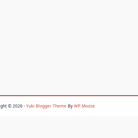
ight © 2026 -
Yuki Blogger Theme
By
WP Moose