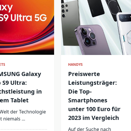
ETS
HANDYS
MSUNG Galaxy
Preiswerte
 S9 Ultra:
Leistungsträger:
hstleistung in
Die Top-
nem Tablet
Smartphones
unter 100 Euro für
Welt der Technologie
2023 im Vergleich
t niemals
...
Auf der Suche nach