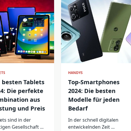
ETS
HANDYS
 besten Tablets
Top-Smartphones
4: Die perfekte
2024: Die besten
mbination aus
Modelle für jeden
stung und Preis
Bedarf
ets sind in der
In der schnell digitalen
igen Gesellschaft
...
entwickelnden Zeit
...