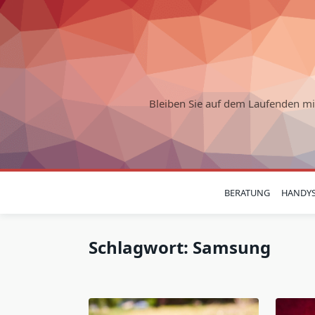
Skip
to
content
Bleiben Sie auf dem Laufenden m
BERATUNG
HANDY
Schlagwort:
Samsung