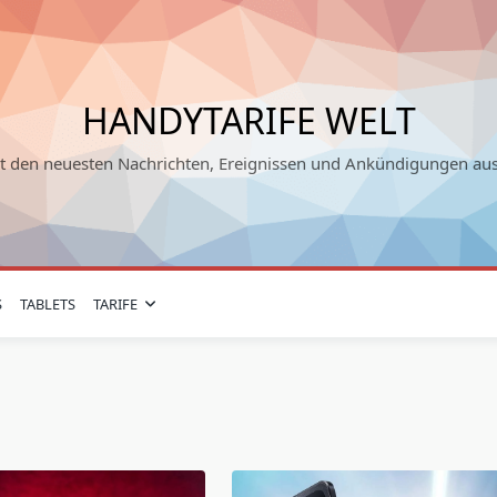
HANDYTARIFE WELT
it den neuesten Nachrichten, Ereignissen und Ankündigungen au
S
TABLETS
TARIFE