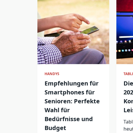
HANDYS
TABL
Empfehlungen für
Die
Smartphones für
202
Senioren: Perfekte
Ko
Wahl für
Lei
Bedürfnisse und
Tabl
Budget
heut