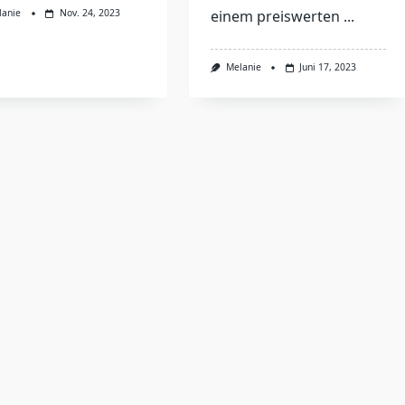
lanie
Nov. 24, 2023
einem preiswerten
...
Melanie
Juni 17, 2023