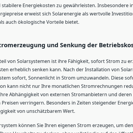
 stabilere Energiekosten zu gewährleisten. Insbesondere in
giepreise erweist sich Solarenergie als wertvolle Investiti
s auch ökologische Vorteile bietet.
Stromerzeugung und Senkung der Betriebsko
teil von Solarsystemen ist ihre Fähigkeit, sofort Strom zu 
sten erheblich senken kann. Nach der Installation von Sol
stem sofort, Sonnenlicht in Strom umzuwandeln. Diese sof
on kann nicht nur Ihre monatlichen Stromrechnungen redu
Ihre Abhängigkeit von externen Stromanbietern und deren 
reisen verringern. Besonders in Zeiten steigender Energie
gigkeit von unschätzbarem Wert.
rsystem können Sie Ihren eigenen Strom erzeugen, um den