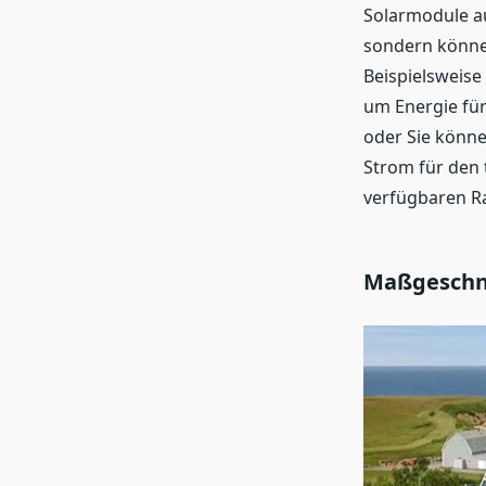
Solarmodule au
sondern können
Beispielsweise
um Energie für
oder Sie könne
Strom für den 
verfügbaren Ra
Maßgeschne