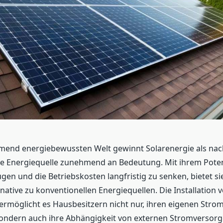
mend energiebewussten Welt gewinnt Solarenergie als nac
te Energiequelle zunehmend an Bedeutung. Mit ihrem Poten
gen und die Betriebskosten langfristig zu senken, bietet si
rnative zu konventionellen Energiequellen. Die Installation 
rmöglicht es Hausbesitzern nicht nur, ihren eigenen Strom
ondern auch ihre Abhängigkeit von externen Stromversorg