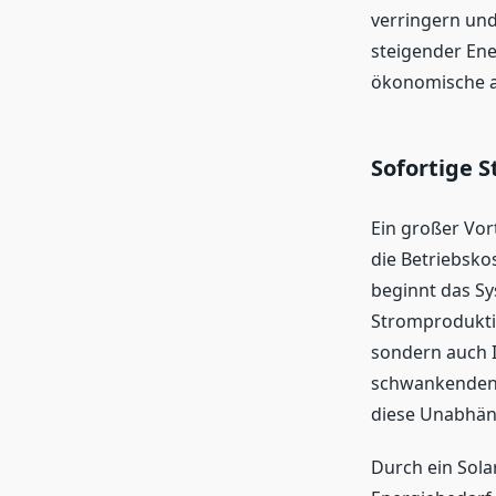
verringern und
steigender Ener
ökonomische al
Sofortige 
Ein großer Vor
die Betriebsko
beginnt das Sy
Stromprodukti
sondern auch 
schwankenden P
diese Unabhän
Durch ein Sola