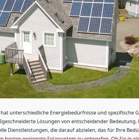
 hat unterschiedliche Energiebedürfnisse und spezifische 
ßgeschneiderte Lösungen von entscheidender Bedeutung. 
elle Dienstleistungen, die darauf abzielen, das für Ihre Bed
 besten geeignete Solarsystem zu entwerfen. Ob Sie in e