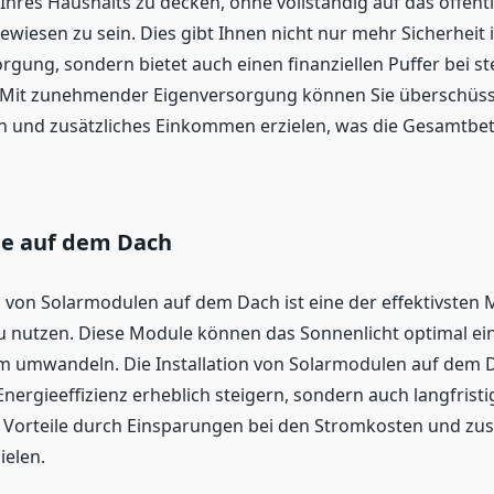
Ihres Haushalts zu decken, ohne vollständig auf das öffentl
wiesen zu sein. Dies gibt Ihnen nicht nur mehr Sicherheit 
rgung, sondern bietet auch einen finanziellen Puffer bei s
 Mit zunehmender Eigenversorgung können Sie überschüss
n und zusätzliches Einkommen erzielen, was die Gesamtbe
e auf dem Dach
on von Solarmodulen auf dem Dach ist eine der effektivsten 
u nutzen. Diese Module können das Sonnenlicht optimal ei
m umwandeln. Die Installation von Solarmodulen auf dem 
Energieeffizienz erheblich steigern, sondern auch langfristi
e Vorteile durch Einsparungen bei den Stromkosten und zus
elen.