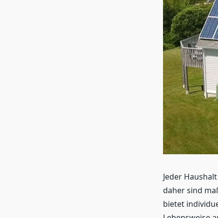
Jeder Haushalt
daher sind ma
bietet individu
Lebensweise am