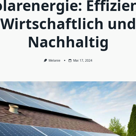
larenergie: Effizie
Wirtschaftlich und
Nachhaltig
Melanie
Mai 17, 2024