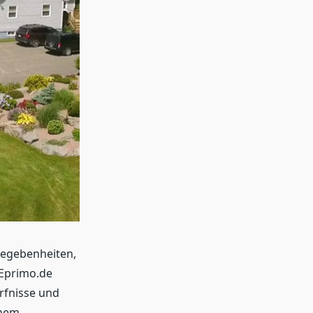
Gegebenheiten,
Eprimo.de
ürfnisse und
inem