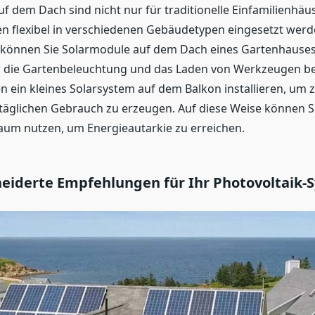
f dem Dach sind nicht nur für traditionelle Einfamilienhäu
 flexibel in verschiedenen Gebäudetypen eingesetzt werd
 können Sie Solarmodule auf dem Dach eines Gartenhauses i
 die Gartenbeleuchtung und das Laden von Werkzeugen ber
n ein kleines Solarsystem auf dem Balkon installieren, um 
täglichen Gebrauch zu erzeugen. Auf diese Weise können S
um nutzen, um Energieautarkie zu erreichen.
iderte Empfehlungen für Ihr Photovoltaik-