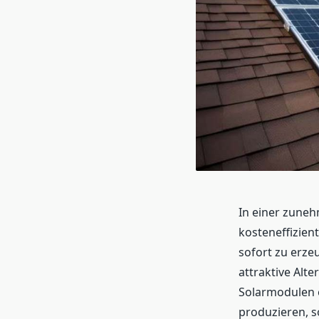
In einer zuneh
kosteneffizien
sofort zu erzeu
attraktive Alte
Solarmodulen e
produzieren, s