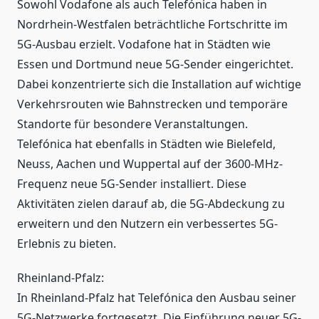
Sowohl Vodafone als auch Telefónica haben in
Nordrhein-Westfalen beträchtliche Fortschritte im
5G-Ausbau erzielt. Vodafone hat in Städten wie
Essen und Dortmund neue 5G-Sender eingerichtet.
Dabei konzentrierte sich die Installation auf wichtige
Verkehrsrouten wie Bahnstrecken und temporäre
Standorte für besondere Veranstaltungen.
Telefónica hat ebenfalls in Städten wie Bielefeld,
Neuss, Aachen und Wuppertal auf der 3600-MHz-
Frequenz neue 5G-Sender installiert. Diese
Aktivitäten zielen darauf ab, die 5G-Abdeckung zu
erweitern und den Nutzern ein verbessertes 5G-
Erlebnis zu bieten.
Rheinland-Pfalz:
In Rheinland-Pfalz hat Telefónica den Ausbau seiner
5G-Netzwerke fortgesetzt. Die Einführung neuer 5G-