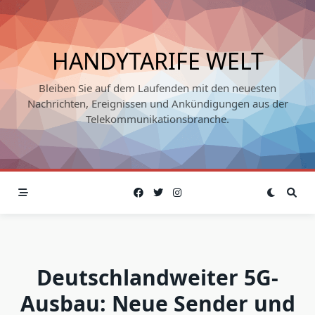
Skip
to
content
HANDYTARIFE WELT
Bleiben Sie auf dem Laufenden mit den neuesten
Nachrichten, Ereignissen und Ankündigungen aus der
Telekommunikationsbranche.
Deutschlandweiter 5G-
Ausbau: Neue Sender und